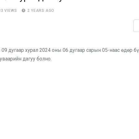
83
VIEWS
2 YEARS AGO
09 дугаар хурал 2024 оны 06 дугаар сарын 05-наас өдөр бү
уваарийн дагуу болно.