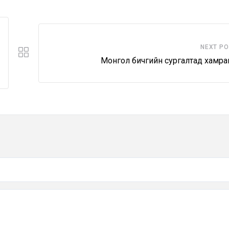
NEXT P
Монгол бичгийн сургалтад хамра