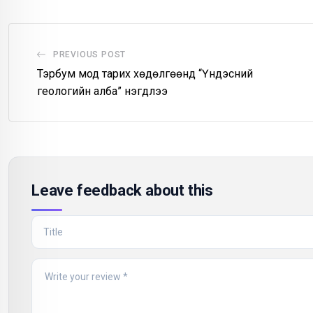
PREVIOUS POST
Тэрбум мод тарих хөдөлгөөнд “Үндэсний
геологийн алба” нэгдлээ
Leave feedback about this