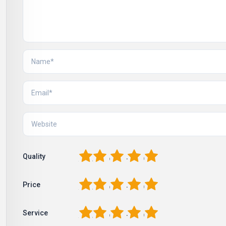
1
2
3
4
5
Quality
1
2
3
4
5
Price
1
2
3
4
5
Service