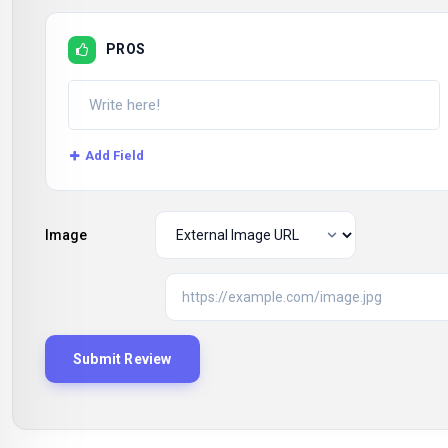
PROS
Add Field
Image