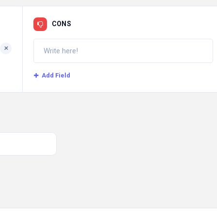
CONS
+
Add Field