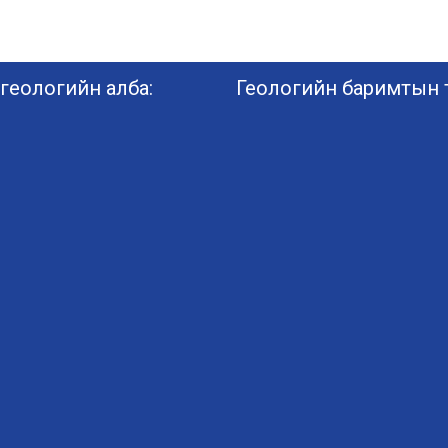
геологийн алба:
Геологийн баримтын т