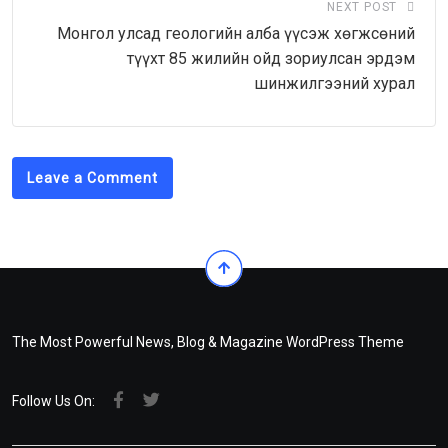
NEXT POST
Монгол улсад геологийн алба үүсэж хөгжсөний
түүхт 85 жилийн ойд зориулсан эрдэм
шинжилгээний хурал
Leave a Comment
The Most Powerful News, Blog & Magazine WordPress Theme
Follow Us On: