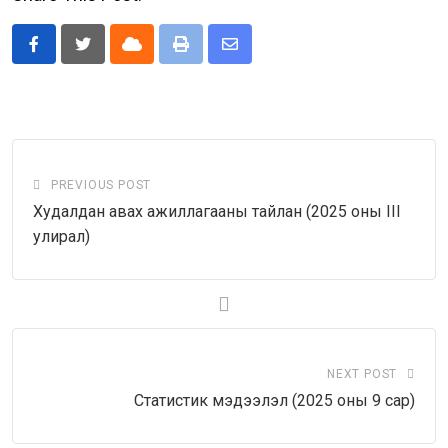
Cloud
Print
Share
via
Email
PREVIOUS POST
Худалдан авах ажиллагааны тайлан (2025 оны III
улирал)
NEXT POST
Статистик мэдээлэл (2025 оны 9 сар)