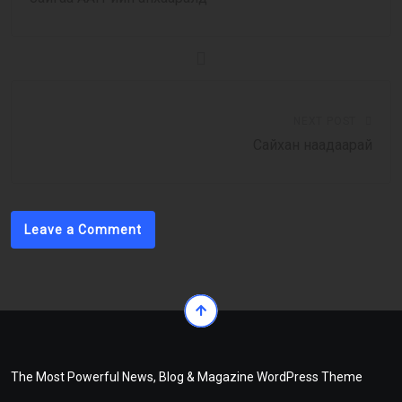
NEXT POST
Сайхан наадаарай
Leave a Comment
The Most Powerful News, Blog & Magazine WordPress Theme