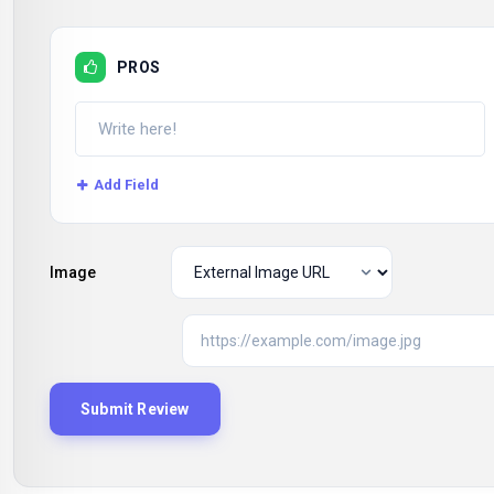
PROS
Add Field
Image