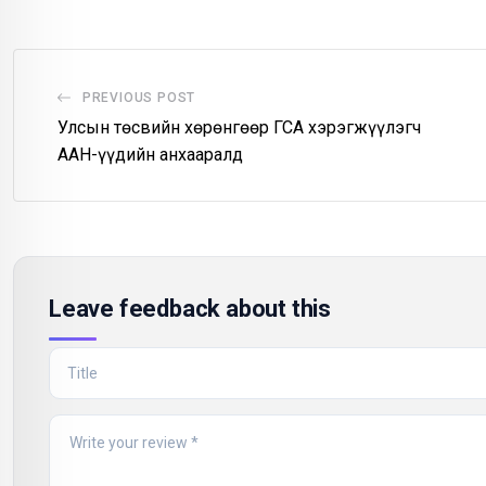
PREVIOUS POST
Улсын төсвийн хөрөнгөөр ГСА хэрэгжүүлэгч
ААН-үүдийн анхааралд
Leave feedback about this