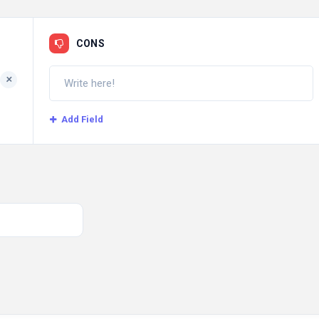
CONS
+
Add Field