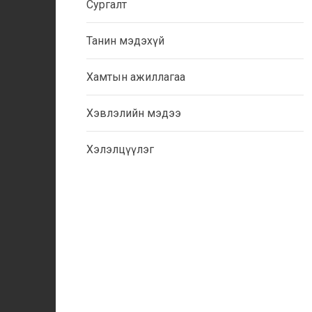
Сургалт
Танин мэдэхүй
Хамтын ажиллагаа
Хэвлэлийн мэдээ
Хэлэлцүүлэг