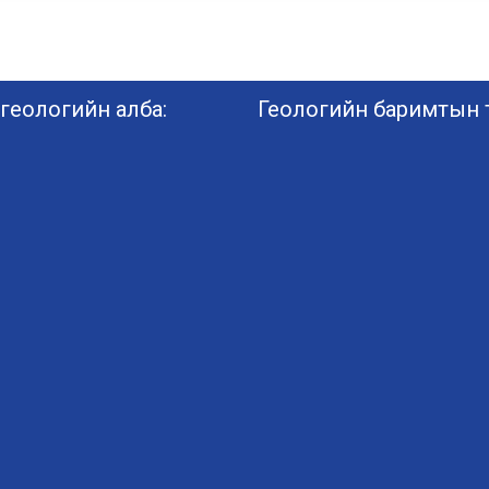
геологийн алба:
Геологийн баримтын т