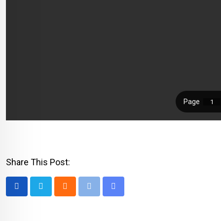
Share This Post:
Cloud
Print
Share
via
Email