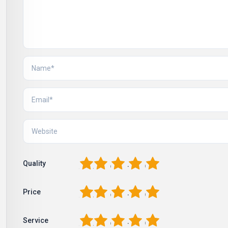
1
2
3
4
5
Quality
1
2
3
4
5
Price
1
2
3
4
5
Service