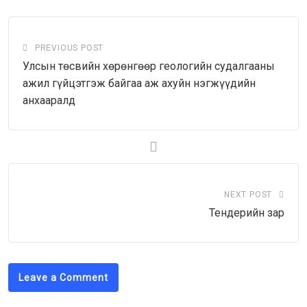
PREVIOUS POST
Улсын төсвийн хөрөнгөөр геологийн судалгааны
ажил гүйцэтгэж байгаа аж ахуйн нэгжүүдийн
анхааралд
NEXT POST
Тендерийн зар
Leave a Comment