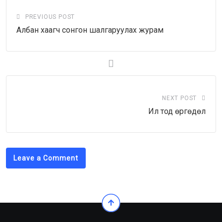
PREVIOUS POST
Албан хаагч сонгон шалгаруулах журам
NEXT POST
Ил тод өргөдөл
Leave a Comment