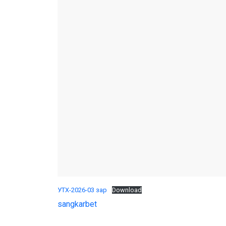
УТХ-2026-03 зар
Download
sangkarbet