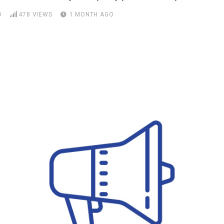
D
478
VIEWS
1 MONTH AGO