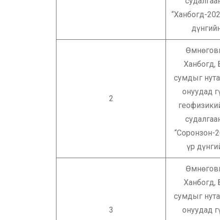
судалга
“Ханбогд-202
дүнгийн
Өмнөгов
Ханбогд,
сумдыг нута
онуудад г
2
геофизики
судалга
“Соронзон-2
үр дүнги
Өмнөгов
Ханбогд,
сумдыг нута
3
онуудад г