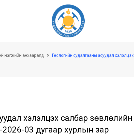
уй нэгжийн анхааралд
Геологийн судалгааны асуудал хэлэлцэх 
уудал хэлэлцэх салбар зөвлөлийн
-2026-03 дугаар хурлын зар