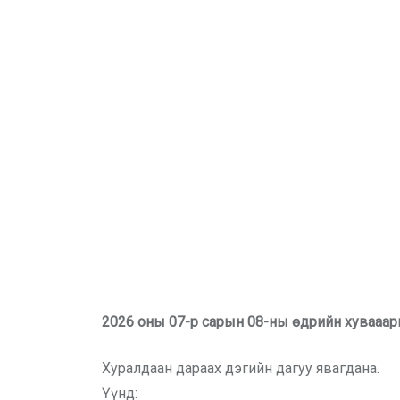
2026 оны 07-р сарын 08-ны өдрийн хувааар
Хуралдаан дараах дэгийн дагуу явагдана.
Үүнд: