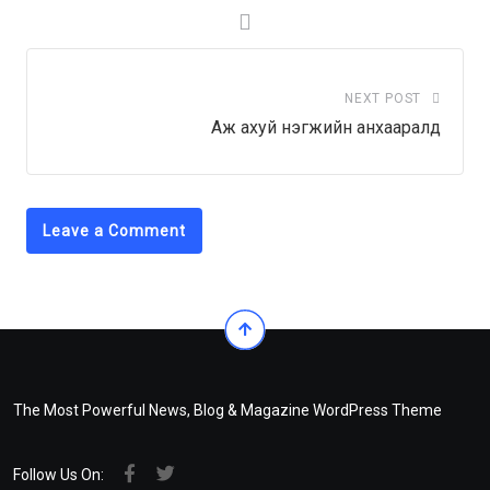
NEXT POST
Аж ахуй нэгжийн анхааралд
Leave a Comment
The Most Powerful News, Blog & Magazine WordPress Theme
Follow Us On: