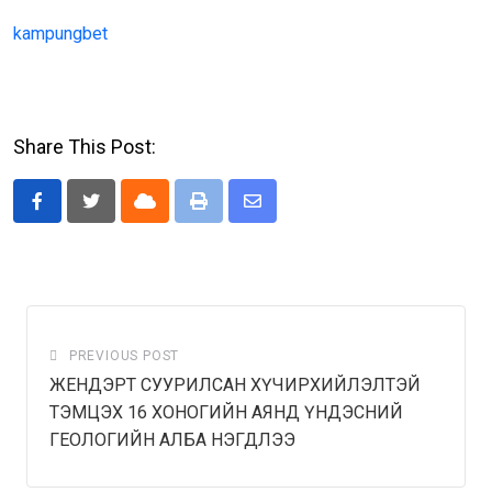
kampungbet
Share This Post:
Cloud
Print
Share
via
Email
PREVIOUS POST
ЖЕНДЭРТ СУУРИЛСАН ХҮЧИРХИЙЛЭЛТЭЙ
ТЭМЦЭХ 16 ХОНОГИЙН АЯНД ҮНДЭСНИЙ
ГЕОЛОГИЙН АЛБА НЭГДЛЭЭ