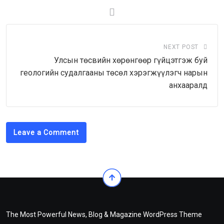
NEXT POST
Улсын төсвийн хөрөнгөөр гүйцэтгэж буй
геологийн судалгааны төсөл хэрэгжүүлэгч нарын
анхааралд
Leave a Comment
The Most Powerful News, Blog & Magazine WordPress Theme