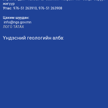
жигүүр
Утас:
976-51 263910, 976-51 263908
Цахим шуудан:
info@ngs.gov.mn
ЛОГО ТАТАХ
Үндэсний геологийн алба: