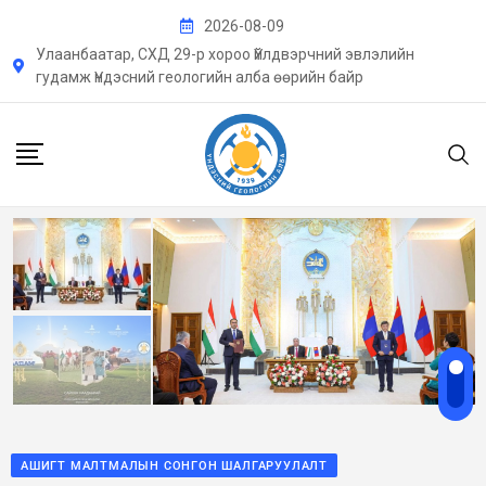
2026-08-09
Улаанбаатар, СХД 29-р хороо Үйлдвэрчний эвлэлийн
гудамж Үндэсний геологийн алба өөрийн байр
АШИГТ МАЛТМАЛЫН СОНГОН ШАЛГАРУУЛАЛТ