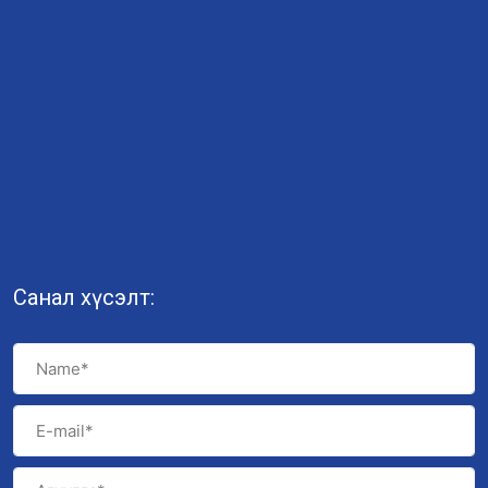
Санал хүсэлт: