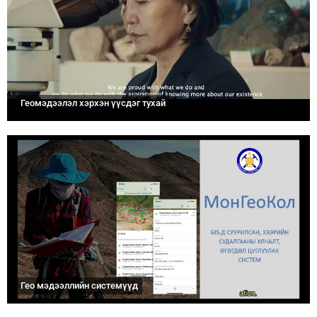
Геомэдээлэл хэрхэн үүсдэг тухай
Гео мэдээллийн системүүд