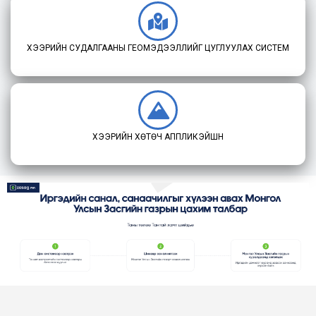
ХЭЭРИЙН СУДАЛГААНЫ ГЕОМЭДЭЭЛЛИЙГ ЦУГЛУУЛАХ СИСТЕМ
ХЭЭРИЙН ХӨТӨЧ АППЛИКЭЙШН