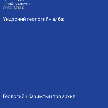
info@ngs.gov.mn
ЛОГО ТАТАХ
Үндэсний геологийн алба:
Геологийн баримтын төв архив: