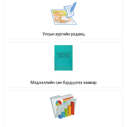
Улсын зургийн редакц
Мэдээллийн сан бүрдүүлэх заавар