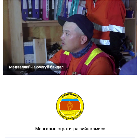
Мэдээллийн аюулгүй байдал.
Монголын стратиграфийн комисс