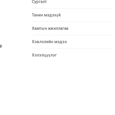
Сургалт
Танин мэдэхүй
Хамтын ажиллагаа
Хэвлэлийн мэдээ
р
Хэлэлцүүлэг