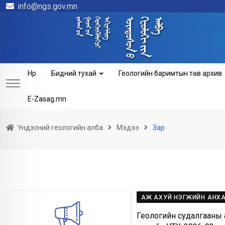
info@ngs.gov.mn
Skip
to
content
Нүүр
Бидний тухай
Геологийн баримтын төв архив
E-Zasag.mn
Үндэсний геологийн алба
Мэдээ
Зар
АЖ АХУЙ НЭГЖИЙН АНХ
Геологийн судалгааны 