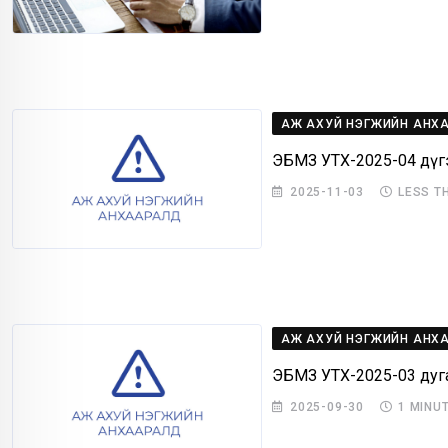
АЖ АХУЙ НЭГЖИЙН АНХ
ЭБМЗ УТХ-2025-04 дүг
2025-11-03
LESS T
АЖ АХУЙ НЭГЖИЙН АНХ
ЭБМЗ УТХ-2025-03 дуг
2025-09-30
1 MINU