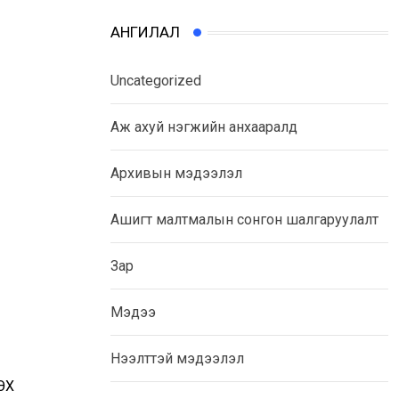
АНГИЛАЛ
Uncategorized
Аж ахуй нэгжийн анхааралд
Архивын мэдээлэл
Ашигт малтмалын сонгон шалгаруулалт
Зар
Мэдээ
Нээлттэй мэдээлэл
ЭХ