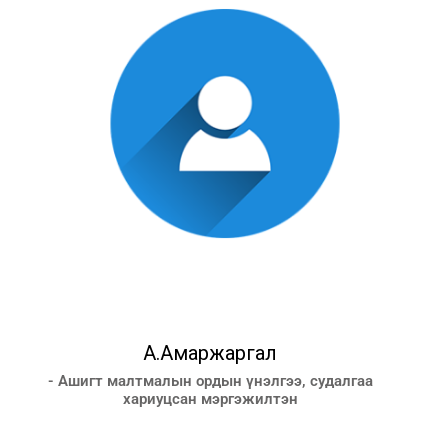
А.Амаржаргал
- Ашигт малтмалын ордын үнэлгээ, судалгаа
хариуцсан мэргэжилтэн