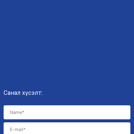
Санал хүсэлт: