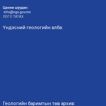
Цахим шуудан:
info@ngs.gov.mn
ЛОГО ТАТАХ
Үндэсний геологийн алба:
Геологийн баримтын төв архив: