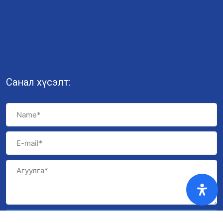
Санал хүсэлт:
Илгээх