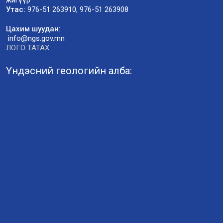
Утас:
976-51 263910, 976-51 263908
Цахим шуудан:
info@ngs.gov.mn
ЛОГО ТАТАХ
Үндэсний геологийн алба: