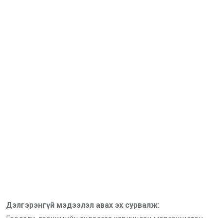
Дэлгэрэнгүй мэдээлэл авах эх сурвалж: