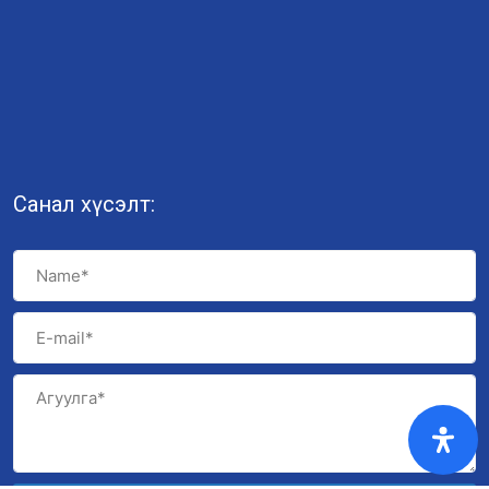
Санал хүсэлт: