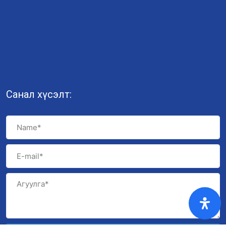
Санал хүсэлт: