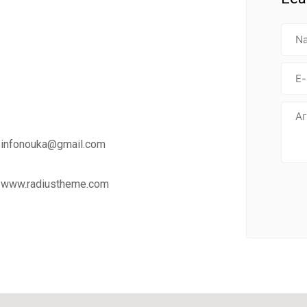
infonouka@gmail.com
www.radiustheme.com