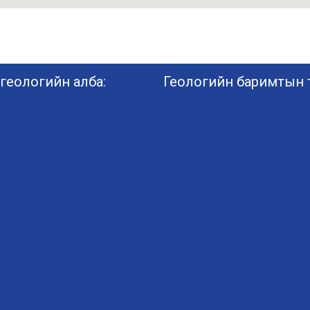
геологийн алба:
Геологийн баримтын т