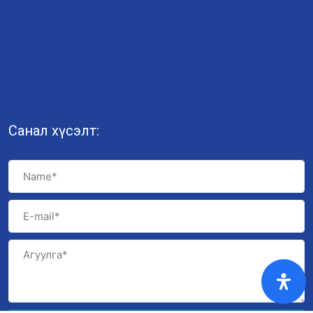
Санал хүсэлт: