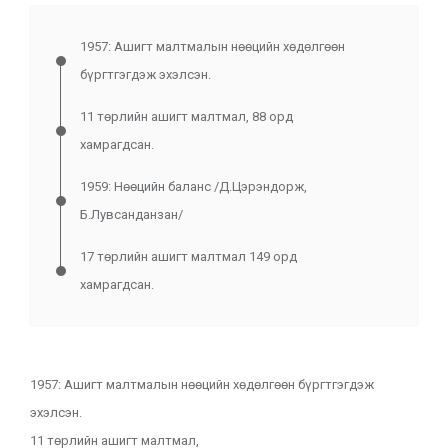
1957: Ашигт малтмалын нөөцийн хөдөлгөөн
бүргтгэгдэж эхэлсэн.
11 төрлийн ашигт малтмал, 88 орд
хамрагдсан.
1959: Нөөцийн баланс /Д.Цэрэндорж,
Б.Лувсанданзан/
17 төрлийн ашигт малтмал 149 орд
хамрагдсан.
1957: Ашигт малтмалын нөөцийн хөдөлгөөн бүргтгэгдэж
эхэлсэн.
11 төрлийн ашигт малтмал,