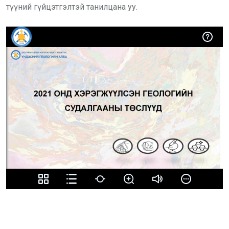
түүний гүйцэтгэлтэй танилцана уу.