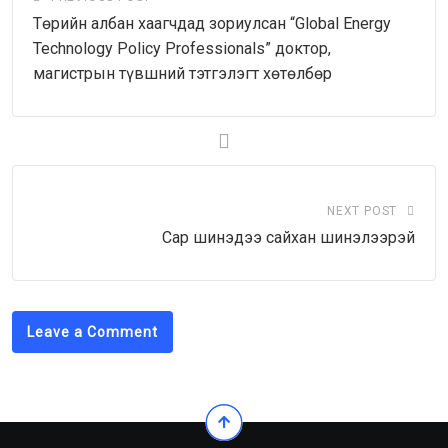
Төрийн албан хаагчдад зориулсан “Global Energy
Technology Policy Professionals” доктор,
магистрын түвшний тэтгэлэгт хөтөлбөр
NEXT POST
Сар шинэдээ сайхан шинэлээрэй
Leave a Comment