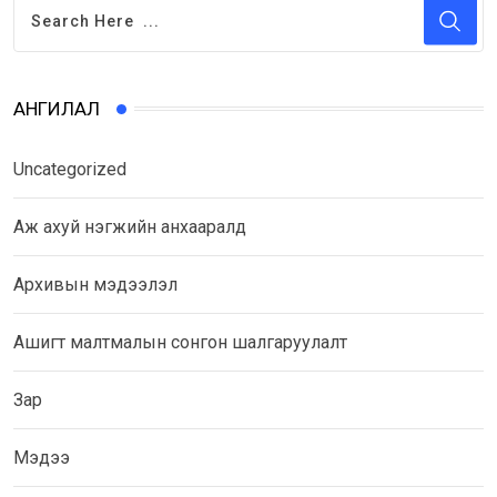
АНГИЛАЛ
Uncategorized
Аж ахуй нэгжийн анхааралд
Архивын мэдээлэл
Ашигт малтмалын сонгон шалгаруулалт
Зар
Мэдээ