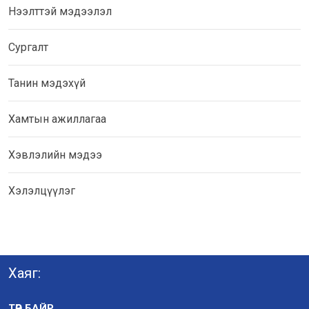
Нээлттэй мэдээлэл
Сургалт
Танин мэдэхүй
Хамтын ажиллагаа
Хэвлэлийн мэдээ
Хэлэлцүүлэг
Хаяг:
ТӨВ БАЙР