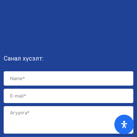
Санал хүсэлт: