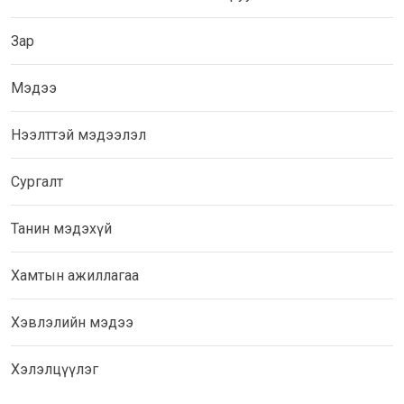
Зар
Мэдээ
Нээлттэй мэдээлэл
Сургалт
Танин мэдэхүй
Хамтын ажиллагаа
Хэвлэлийн мэдээ
Хэлэлцүүлэг