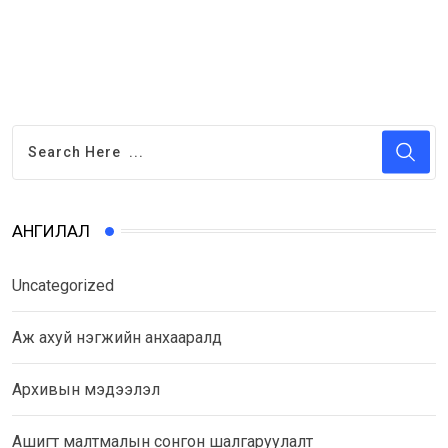
АНГИЛАЛ
Uncategorized
Аж ахуй нэгжийн анхааралд
Архивын мэдээлэл
Ашигт малтмалын сонгон шалгаруулалт