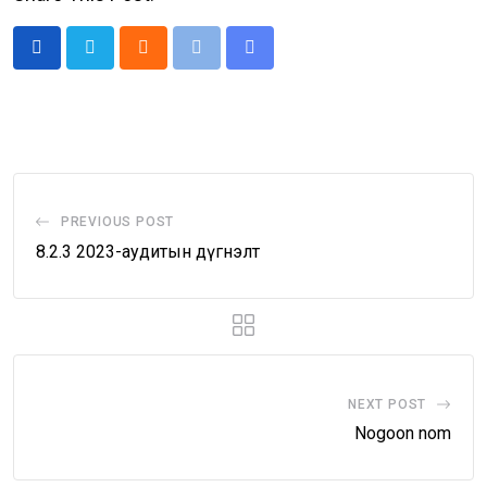
Cloud
Print
Share
via
Email
PREVIOUS POST
8.2.3 2023-аудитын дүгнэлт
NEXT POST
Nogoon nom