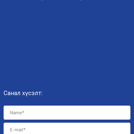
Санал хүсэлт: