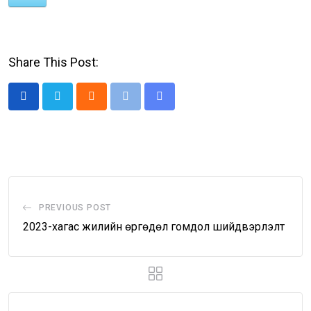
Share This Post:
Cloud
Print
Share
via
Email
PREVIOUS POST
2023-хагас жилийн өргөдөл гомдол шийдвэрлэлт