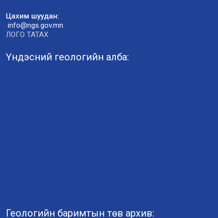
Цахим шуудан:
info@ngs.gov.mn
ЛОГО ТАТАХ
Үндэсний геологийн алба:
Геологийн баримтын төв архив: