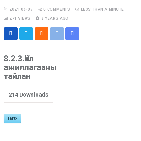
2024-06-05
0
COMMENTS
LESS THAN A MINUTE
271
VIEWS
2 YEARS AGO
Cloud
Print
Share
via
Email
8.2.3.Үйл
ажиллагааны
тайлан
214
Downloads
Татах