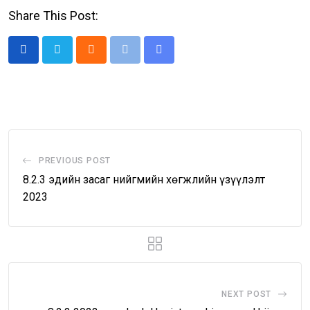
Share This Post:
Cloud
Print
Share
via
Email
PREVIOUS POST
8.2.3 эдийн засаг нийгмийн хөгжлийн үзүүлэлт
2023
NEXT POST