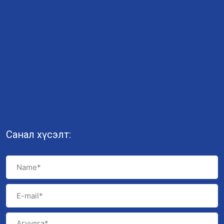
Санал хүсэлт: