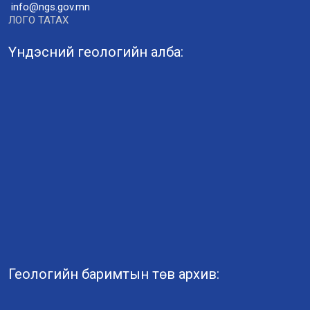
info@ngs.gov.mn
ЛОГО ТАТАХ
Үндэсний геологийн алба:
Геологийн баримтын төв архив: