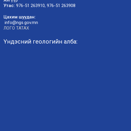
Утас:
976-51 263910, 976-51 263908
Цахим шуудан:
info@ngs.gov.mn
ЛОГО ТАТАХ
Үндэсний геологийн алба: