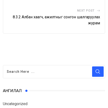
NEXT POST
8.3.2 Албан хаагч, ажилтныг сонгон шалгаруулах
журам
АНГИЛАЛ
Uncategorized