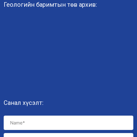
Геологийн баримтын төв архив:
Санал хүсэлт: