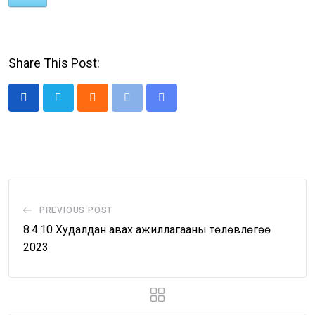
Share This Post:
Cloud
Print
Share
via
Email
PREVIOUS POST
8.4.10 Худалдан авах ажиллагааны төлөвлөгөө
2023