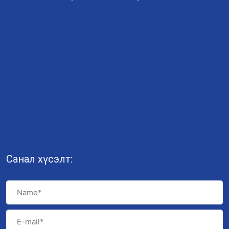
Санал хүсэлт: