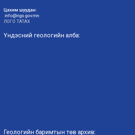
Цахим шуудан:
info@ngs.gov.mn
ЛОГО ТАТАХ
Үндэсний геологийн алба:
Геологийн баримтын төв архив: