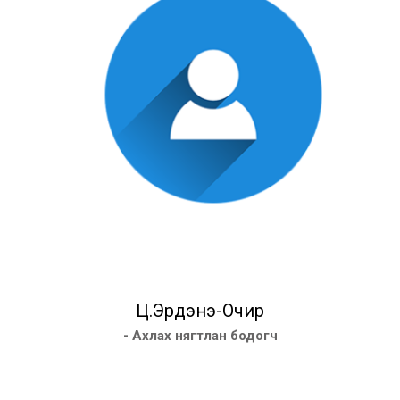
Ц.Эрдэнэ-Очир
- Ахлах нягтлан бодогч