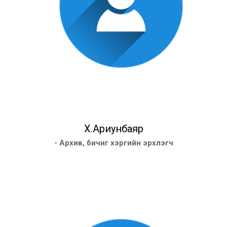
Х.Ариунбаяр
- Архив, бичиг хэргийн эрхлэгч