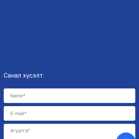
Санал хүсэлт: