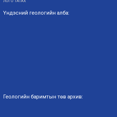
ЛОГО ТАТАХ
Үндэсний геологийн алба:
Геологийн баримтын төв архив: