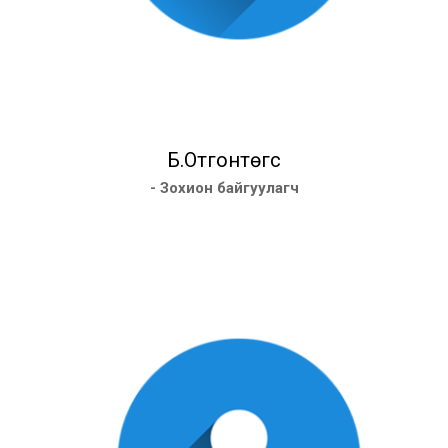
Б.Отгонтөгс
- Зохион байгуулагч