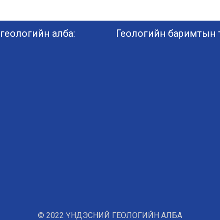
геологийн алба:
Геологийн баримтын т
© 2022 ҮНДЭСНИЙ ГЕОЛОГИЙН АЛБА