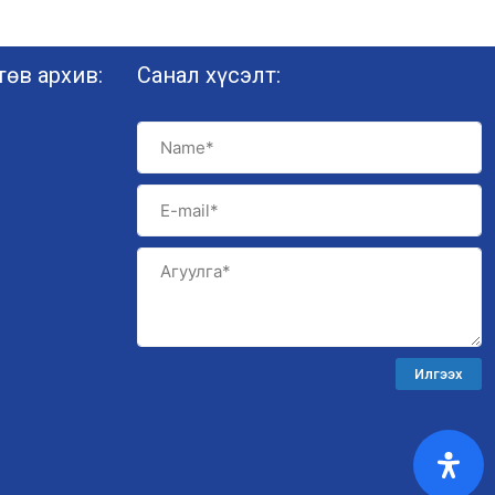
өв архив:
Санал хүсэлт:
Илгээх