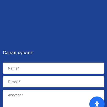
Санал хүсэлт: