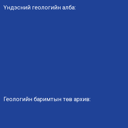
Үндэсний геологийн алба:
Геологийн баримтын төв архив: