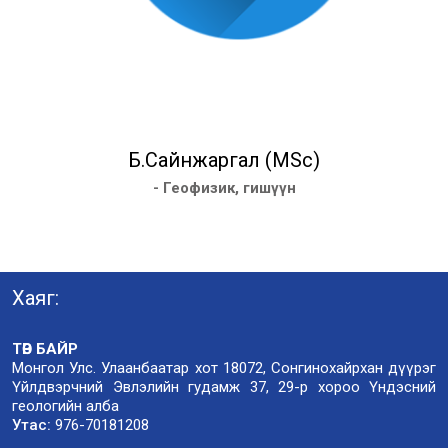
Б.Сайнжаргал (MSc)
- Геофизик, гишүүн
Хаяг:
ТӨВ БАЙР
Монгол Улс. Улаанбаатар хот 18072, Сонгинохайрхан дүүрэг
Үйлдвэрчний Эвлэлийн гудамж 37, 29-р хороо Үндэсний
геологийн алба
Утас:
976-70181208
_______________________________________