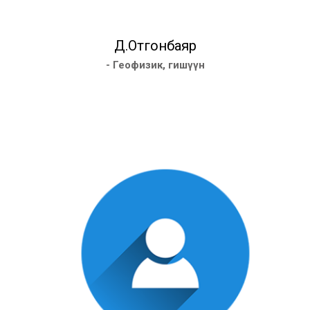
Д.Отгонбаяр
- Геофизик, гишүүн