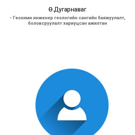
Ө.Дугарнаваг
- Геохими инженер геологийн сангийн баяжуулалт,
боловсруулалт хариуцсан ажилтан