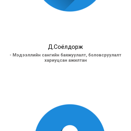
Д.Соёлдорж
- Мэдээллийн сангийн баяжуулалт, боловсруулалт
хариуцсан ажилтан