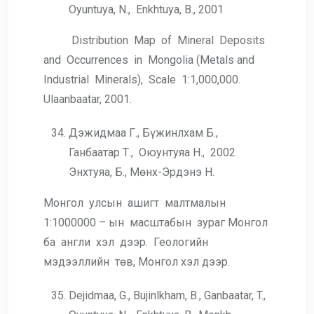
Oyuntuya, N., Enkhtuya, B., 2001
Distribution Map of Mineral Deposits
and Occurrences in Mongolia (Metals and
Industrial Minerals), Scale 1:1,000,000.
Ulaanbaatar, 2001.
Дэжидмаа Г., Бүжинлхам Б.,
Ганбаатар Т., Оюунтуяа Н., 2002
Энхтуяа, Б., Мөнх-Эрдэнэ Н.
Монгол улсын ашигт малтмалын
1:1000000 – ын масштабын зураг Монгол
ба англи хэл дээр. Геологийн
мэдээллийн төв, Монгол хэл дээр.
Dejidmaa, G., Bujinlkham, B., Ganbaatar, T.,