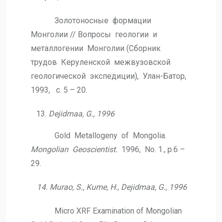
Золотоносные формации
Монголии // Вопросы геологии и
металлогении Монголии (Сборник
трудов Керуленской межвузовской
геологической экспедиции), Улан-Батор,
1993, с. 5 – 20.
Dejidmaa, G., 1996
Gold Metallogeny of Mongolia.
Mongolian Geoscientist.
1996, No. 1., р.6 –
29.
14. Murao, S., Kume, H., Dejidmaa, G., 1996
Micro XRF Examination of Mongolian