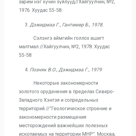
зарим нэг хүчин зүйлүүд//Хайгуулчин, №2,
1976. Хуудас 55-58.
Дэжидмаа Г., Гантөмөр Б., 1978.
Сэлэнгэ аймгийн голлох ашигт
малтмал //Хайгуулчин, №2, 1978. Хуудас
55-58.
Позняк В.О., Дэжидмаа Г., 1979
Некоторые закономерности
золотого оруденения в пределах Северо-
Западного Хэнтэя и сопредельных
территорий //”Геологическое строение и
закономерности размещения
месторождений важнейших полезных
ископаемых на территории МНР”. Москва,