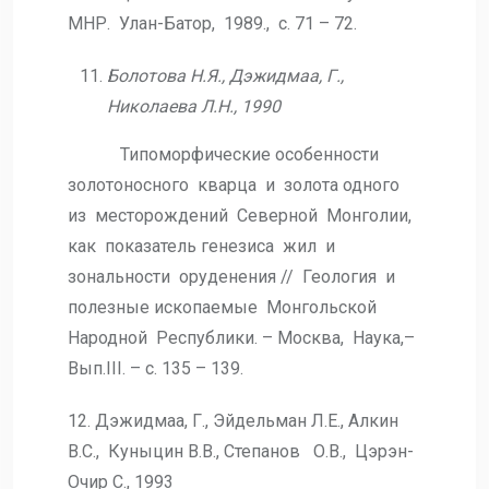
МНР. Улан-Батор, 1989., с. 71 – 72.
Болотова Н.Я., Дэжидмаа, Г.,
Николаева Л.Н., 1990
Типоморфические особенности
золотоносного кварца и золота одного
из месторождений Северной Монголии,
как показатель генезиса жил и
зональности оруденения // Геология и
полезные ископаемые Монгольской
Народной Республики. – Москва, Наука,–
Вып.III. – с. 135 – 139.
12. Дэжидмаа, Г., Эйдельман Л.Е., Алкин
В.С., Куныцин В.В., Степанов О.В., Цэрэн-
Очир С., 1993