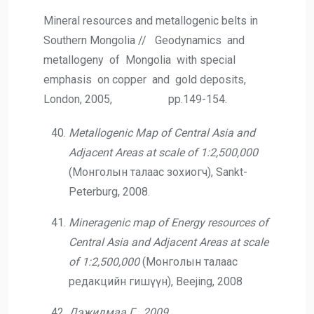
Mineral resources and metallogenic belts in
Southern Mongolia // Geodynamics and
metallogeny of Mongolia with special
emphasis on copper and gold deposits,
London, 2005, pp.149-154.
Metallogenic Map of Central Asia and
Adjacent Areas at scale of 1:2,500,000
(Монголын талаас зохиогч), Sankt-
Peterburg, 2008.
Mineragenic map of Energy resources of
Central Asia and Adjacent Areas at scale
of 1:2,500,000
(Монголын талаас
редакцийн гишүүн), Beejing, 2008
Дэжидмаа Г., 2009