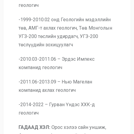
геологич
-1999-2010.02 онд Геологийн мэдэллийн
төв, АМГ-т ахлах геологич, Төв Монголын
УГЗ-200 төслийн удирдагч, УГЗ-200
төслүүдийн зохицуулагч
-2010.03-2011.06 – Эрдэс Импекс
компанид геологич
-2011.06-2013.09 – Нью Магелан
компанид ахлах геологич
-2014-2022 – Гурван Үндэс ХХК-д
геологич
ГАДААД ХЭЛ:
Орос хэлээ сайн уншиж,