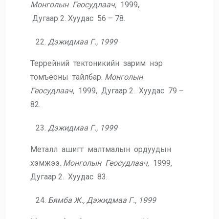
Монголын Геосудлаач,
1999,
Дугаар 2. Хуудас 56 – 78.
Дэжидмаа Г., 1999
Террейний тектоникийн зарим нэр
томъёоны тайлбар.
Монголын
Геосудлаач,
1999, Дугаар 2. Хуудас 79 –
82.
Дэжидмаа Г., 1999
Металл ашигт малтмалын ордуудын
хэмжээ.
Монголын
Геосудлаач,
1999,
Дугаар 2. Хуудас 83.
Бямба Ж., Дэжидмаа Г., 1999