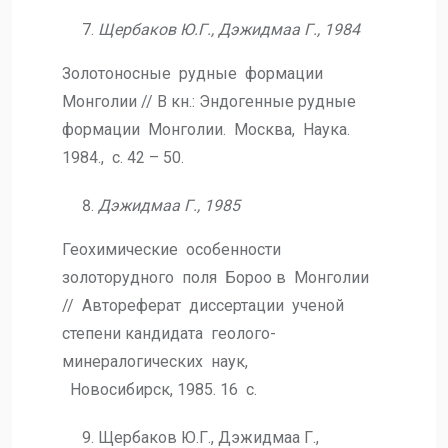
Щербаков Ю.Г., Дэжидмаа Г., 1984
Золотоносные рудные формации
Монголии // В кн.: Эндогенные рудные
формации Монголии. Москва, Наука.
1984., с. 42 – 50.
Дэжидмаа Г., 1985
Геохимические особенности
золоторудного поля Бороо в Монголии
// Автореферат диссертации ученой
степени кандидата геолого-
минералогических наук,
Новосибирск, 1985. 16 с.
Щербаков Ю.Г., Дэжидмаа Г.,