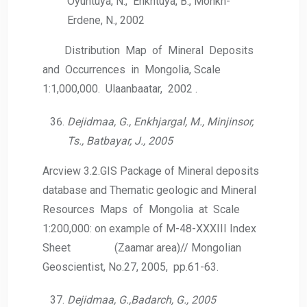
Oyuntuya, N., Enkhtuya, B., Monkh-
Erdene, N., 2002
Distribution Map of Mineral Deposits
and Occurrences in Mongolia, Scale
1:1,000,000. Ulaanbaatar, 2002 .
Dejidmaa, G., Enkhjargal, M., Minjinsor,
Ts., Batbayar, J., 2005
Arcview 3.2.GIS Package of Mineral deposits
database and Thematic geologic and Mineral
Resources Maps of Mongolia at Scale
1:200,000: on example of M-48-XXXIII Index
Sheet (Zaamar area)// Mongolian
Geoscientist, No.27, 2005, pp.61-63.
Dejidmaa, G.,Badarch, G., 2005