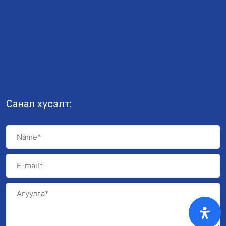
Санал хүсэлт: