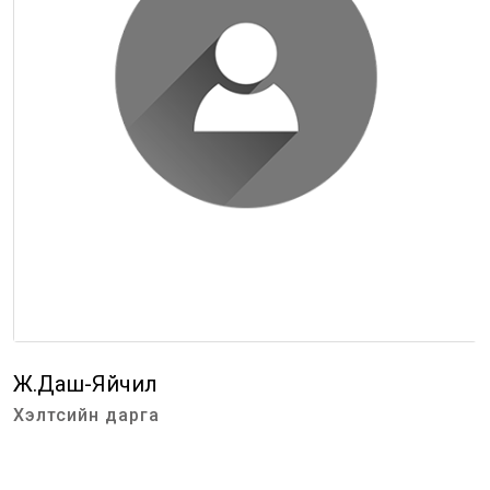
Ж.Даш-Яйчил
Хэлтсийн дарга