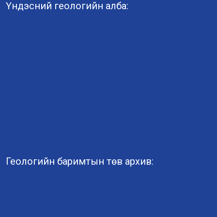
Үндэсний геологийн алба:
Геологийн баримтын төв архив: