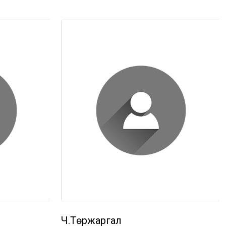
Ч.Төржаргал