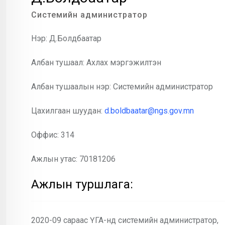
Системийн администратор
Нэр: Д.Болдбаатар
Албан тушаал: Ахлах мэргэжилтэн
Албан тушаалын нэр: Системийн администратор
Цахилгаан шуудан:
d.boldbaatar@ngs.gov.mn
Оффис: 314
Ажлын утас: 70181206
Ажлын туршлага:
2020-09 сараас ҮГА-нд системийн администратор,