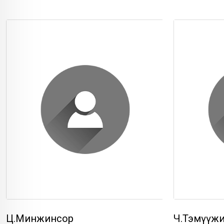
Ц.Минжинсор
Ч.Тэмүүж