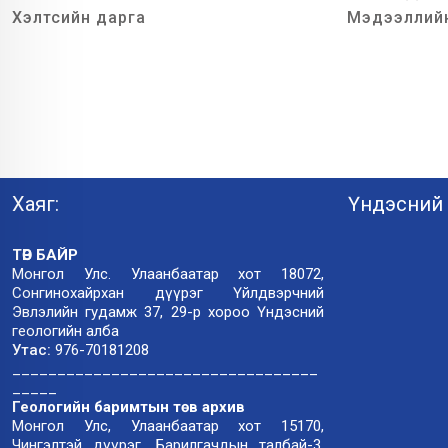
Хэлтсийн дарга
Мэдээллийн
Хаяг:
Үндэсний 
ТӨВ БАЙР
Монгол Улс. Улаанбаатар хот 18072,
Сонгинохайрхан дүүрэг Үйлдвэрчний
Эвлэлийн гудамж 37, 29-р хороо Үндэсний
геологийн алба
Утас:
976-70181208
__________________________________
_____
Геологийн баримтын төв архив
Монгол Улс, Улаанбаатар хот 15170,
Чингэлтэй дүүрэг, Барилгачдын талбай-3,