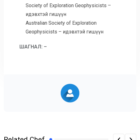
Society of Exploration Geophysicists –
идэвхтэй гишүүн
Australian Society of Exploration
Geophysicists – идэвхтэй гишүүн
ШАГНАЛ: –
Related Chef