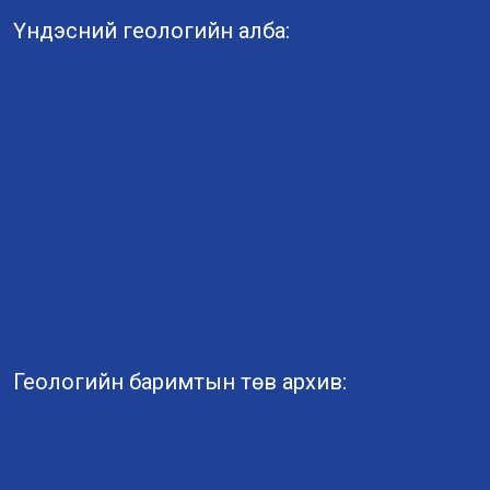
Үндэсний геологийн алба:
Геологийн баримтын төв архив: