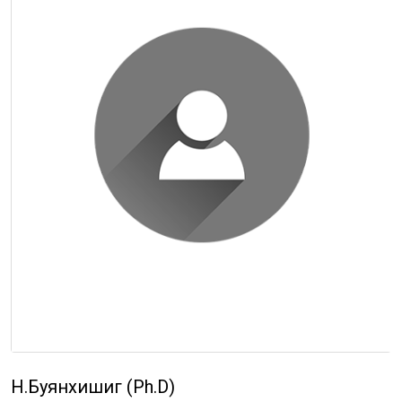
Н.Буянхишиг (Ph.D)