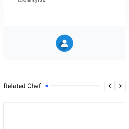
Ажлын утас:
Related Chef