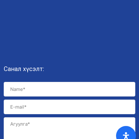
Санал хүсэлт: