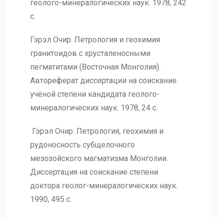
геолого-минералогических наук. 1978, 242
с.
Гэрэл Очир. Петрология и геохимия
гранитоидов с хрусталеносными
пегматитами (Восточная Монголия).
Автореферат диссертации на соискание
учёной степени кандидата геолого-
минералогических наук. 1978, 24 с.
Гэрэл Очир. Петрология, геохимия и
рудоносность субщелочного
мезозойского магматизма Монголии.
Диссертация на соискание степени
доктора геолог-минералогических наук.
1990, 495 с.