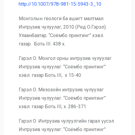
http://10.1007/978-981-15-5943-3_10
Монголын геологи ба ашигт малтмал.
Интрүзив чулуулаг, 2010 (Ред О.Гэрэл).
Улаанбаатар. “Соёмбо принтинг” хэвл.
газар. Боть III. 438 х.
Гэрэл О. Монгол орны интрузив чулуулаг.
Интрузив чулуулаг. “Соёмбо принтинг”
хэвл. газар Боть III, х 15-40
Гэрэл О. Мезозойн интрузив чулуулаг
Интрузив чулуулаг. “Соёмбо принтинг”
хэвл. газар Боть III, х. 286-371
Гэрэл О. Интрузив чулуулгийн гарал үүсэл.
Интрузив чулуулаг. “Соёмбо принтинг”