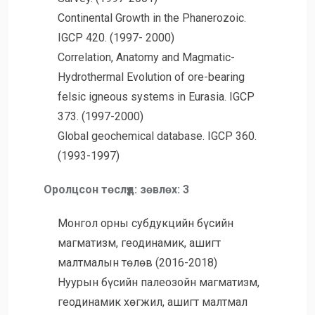
Continental Growth in the Phanerozoic.
IGCP 420. (1997- 2000)
Correlation, Anatomy and Magmatic-
Hydrothermal Evolution of ore-bearing
felsic igneous systems in Eurasia. IGCP
373. (1997-2000)
Global geochemical database. IGCP 360.
(1993-1997)
Оролцсон төслүүд: зөвлөх: 3
Монгол орны субдукцийн бүсийн
магматизм, геодинамик, ашигт
малтмалын төлөв (2016-2018)
Нуурын бүсийн палеозойн магматизм,
геодинамик хөгжил, ашигт малтмал