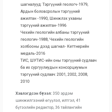
шагналууд: Тэргүүний геологч-1979,
Ардын боловсролын тэргүүний
ажилтан -1990, Шинжлэх ухааны
тэргүүний ажилтан-1996
Чехийн геологийн албаны тэргүүний
геологич-1988, Чехийн геологийн
холбооны дээд шагнал- Кеттнерийн
медаль-2016
ТИС, ШУТИС-ийн оны тэргүүний судлаач
ба их сургуулиудын консорциумын
тэргүүний судлаач: 2001, 2002, 2008,
2010
Хэвлэгдсэн бүтээл:
350 эрдэм
шинжилгээний өгүүлэл, илтгэл, 41
бүтээлийн редактор, 36 тайлангийн