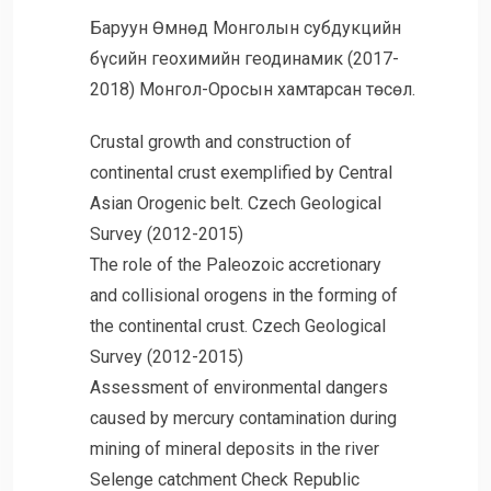
Баруун Өмнөд Монголын субдукцийн
бүсийн геохимийн геодинамик (2017-
2018) Монгол-Оросын хамтарсан төсөл.
Crustal growth and construction of
continental crust exemplified by Central
Asian Orogenic belt. Czech Geological
Survey (2012-2015)
The role of the Paleozoic accretionary
and collisional orogens in the forming of
the continental crust. Czech Geological
Survey (2012-2015)
Assessment of environmental dangers
caused by mercury contamination during
mining of mineral deposits in the river
Selenge catchment Check Republic