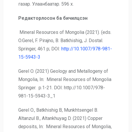
газар. Улаанбаатар. 596 х.
Редакторлосон ба бичилцсэн
Mineral Resources of Mongolia (2021). (eds.
O.Gerel, F. Pirajno, B. Batkhishig, J. Dostal.
Springer, 461 p; DOI:
http://10.1007/978-981-
15-5943-3
Gerel O. (2021) Geology and Metallogeny of
Mongolia, In: Mineral Resources of Mongolia
Springer. p.1-21. DOI: http://10.1007/978-
981-15-5943-3_1
Gerel O., Batkhishig B, Munkhtsengel B.
Altanzul B., Altankhuyag D. (2021) Copper
deposits, In: Mineral Resources of Mongolia,