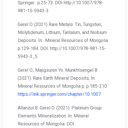
Springer. p.25-73. DOI http://10.1007/978-
981-15-5943-3
Gerel O. (2021) Rare Metals: Tin, Tungsten,
Molybdenum, Lithium, Tantalum, and Niobium
Deposits. In: Mineral Resources of Mongolia
p.129-184. DOI: http://10.1007/978-981-15-
5943-3_5
Gerel O., Majigsuren Yo. Munkhtsengel B .
(2021). Rare Earth Mineral Deposits, In:
Mineral Resources of Mongolia p. p.185-210
https://link.springer.com/chapter/10.1007
Altanzul B. Gerel O. (2021). Platinum Group
Elements Mineralization. In: Mineral
Resources of Mongolia. DOI: