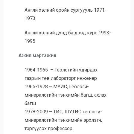
Англи хэлний оройн сургуууль 1971-
1973
Англи хэлний дунд ба дээд курс 1993-
1995
Ажил мэргэжил
1964-1965 – Геологийн удирдах
газрын төв лабораторт инженер
1965-1978 – МУИС, Геологи-
минералогийн тэнхимйн багш, ахлах
багш
1978-2009 – ТИС, ШУТИС геологи-
минералогийн тэнхимийн эрхлэгч,
тэргүүлэх профессор