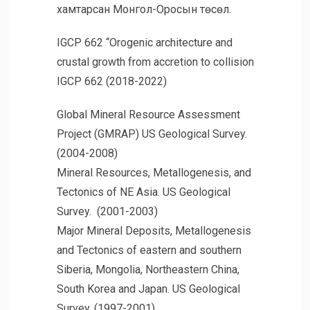
хамтарсан Монгол-Оросын төсөл.
IGCP 662 “Orogenic architecture and
crustal growth from accretion to collision
IGCP 662 (2018-2022)
Global Mineral Resource Assessment
Project (GMRAP) US Geological Survey.
(2004-2008)
Mineral Resources, Metallogenesis, and
Tectonics of NE Asia. US Geological
Survey. (2001-2003)
Major Mineral Deposits, Metallogenesis
and Tectonics of eastern and southern
Siberia, Mongolia, Northeastern China,
South Korea and Japan. US Geological
Survey. (1997-2001)