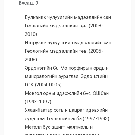
Бусад: 9
Вулканик чулуулгийн мэдээллийн сан.
Геологийн мэдээллийн төв. (2008-
2010)
Интрузив чулуулгийн мэдээллийн сан.
Геологийн мэдээллийн төв. (2005-
2008)
Эрдэнэтийн Cu-Mo порфирын ордын
минералогийн зураглал. Эрдэнэтийн
ГОК (2004-0005)
Монгол орны идэхжлийн бүс. ЭШСан
(1993-1997)
Улаанбаатар хотын цацраг идэвхийн
судалгаа. Геологийн алба (1992-1993)
Металл бүс ашигт малтмалын