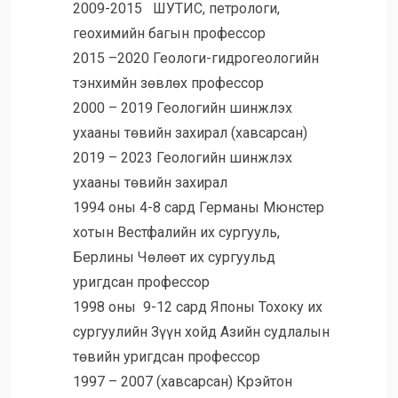
2009-2015 ШУТИС, петрологи,
геохимийн багын профессор
2015 –2020 Геологи-гидрогеологийн
тэнхимйн зөвлөх профессор
2000 – 2019 Геологийн шинжлэх
ухааны төвийн захирал (хавсарсан)
2019 – 2023 Геологийн шинжлэх
ухааны төвийн захирал
1994 оны 4-8 сард Германы Мюнстер
хотын Вестфалийн их сургууль,
Берлины Чөлөөт их сургуульд
уригдсан профессор
1998 оны 9-12 сард Японы Тохоку их
сургуулийн Зүүн хойд Азийн судлалын
төвийн уригдсан профессор
1997 – 2007 (хавсарсан) Крэйтон