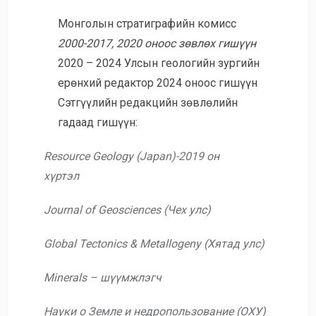
Монголын стратиграфийн комисс
2000-2017, 2020 оноос зөвлөх гишүүн
2020 – 2024 Улсын геологийн зургийн
ерөнхий редактор 2024 оноос гишүүн
Сэтгүүлийн редакцийн зөвлөлийн
гадаад гишүүн:
Resource Geology (Japan)-2019 он
хүртэл
Journal of Geosciences (Чех улс)
Global Tectonics & Metallogeny (Хятад улс)
Minerals – шүүмжлэгч
Науки о Земле и недропользование (ОХУ)