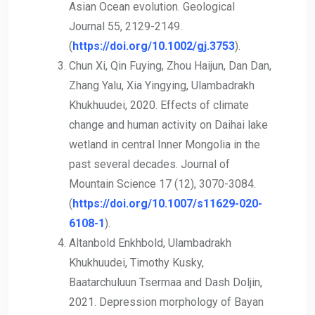
Asian Ocean evolution. Geological
Journal 55, 2129-2149.
(
https://doi.org/10.1002/gj.3753
).
Chun Xi, Qin Fuying, Zhou Haijun, Dan Dan,
Zhang Yalu, Xia Yingying, Ulambadrakh
Khukhuudei, 2020. Effects of climate
change and human activity on Daihai lake
wetland in central Inner Mongolia in the
past several decades. Journal of
Mountain Science 17 (12), 3070-3084.
(
https://doi.org/10.1007/s11629-020-
6108-1
).
Altanbold Enkhbold, Ulambadrakh
Khukhuudei, Timothy Kusky,
Baatarchuluun Tsermaa and Dash Doljin,
2021. Depression morphology of Bayan