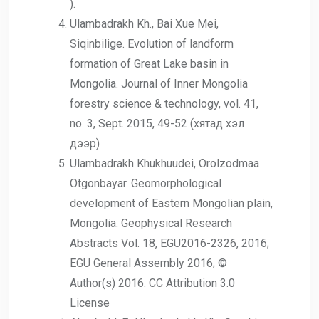
).
Ulambadrakh Kh., Bai Xue Mei,
Siqinbilige. Evolution of landform
formation of Great Lake basin in
Mongolia. Journal of Inner Mongolia
forestry science & technology, vol. 41,
no. 3, Sept. 2015, 49-52 (хятад хэл
дээр)
Ulambadrakh Khukhuudei, Orolzodmaa
Otgonbayar. Geomorphological
development of Eastern Mongolian plain,
Mongolia. Geophysical Research
Abstracts Vol. 18, EGU2016-2326, 2016;
EGU General Assembly 2016; ©
Author(s) 2016. CC Attribution 3.0
License