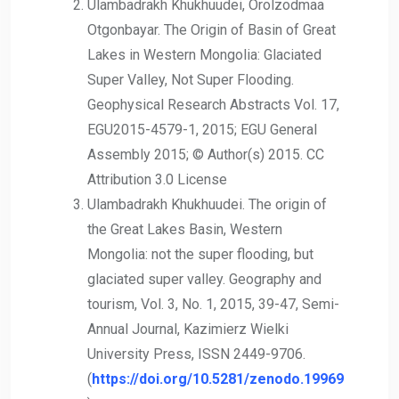
Ulambadrakh Khukhuudei, Orolzodmaa
Otgonbayar. The Origin of Basin of Great
Lakes in Western Mongolia: Glaciated
Super Valley, Not Super Flooding.
Geophysical Research Abstracts Vol. 17,
EGU2015-4579-1, 2015; EGU General
Assembly 2015; © Author(s) 2015. CC
Attribution 3.0 License
Ulambadrakh Khukhuudei. The origin of
the Great Lakes Basin, Western
Mongolia: not the super flooding, but
glaciated super valley. Geography and
tourism, Vol. 3, No. 1, 2015, 39-47, Semi-
Annual Journal, Kazimierz Wielki
University Press, ISSN 2449-9706.
(
https://doi.org/10.5281/zenodo.19969