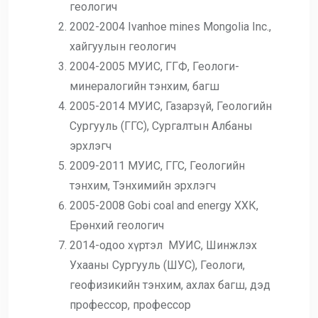
геологич
2002-2004 Ivanhoe mines Mongolia Inc.,
хайгуулын геологич
2004-2005 МУИС, ГГФ, Геологи-
минералогийн тэнхим, багш
2005-2014 МУИС, Газарзүй, Геологийн
Сургууль (ГГС), Сургалтын Албаны
эрхлэгч
2009-2011 МУИС, ГГС, Геологийн
тэнхим, Тэнхимийн эрхлэгч
2005-2008 Gobi coal and energy ХХК,
Ерөнхий геологич
2014-одоо хүртэл МУИС, Шинжлэх
Ухааны Сургууль (ШУС), Геологи,
геофизикийн тэнхим, ахлах багш, дэд
профессор, профессор