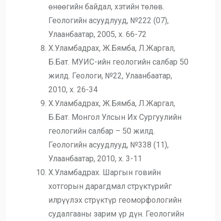
өнөөгийн байдал, хэтийн төлөв.
Геологийн асуудлууд, №222 (07),
Улаанбаатар, 2005, х. 66-72
Х.Уламбадрах, Ж.Бямба, Л.Жаргал,
Б.Бат. МУИС-ийн геологийн салбар 50
жилд. Геологи, №22, Улаанбаатар,
2010, х. 26-34
Х.Уламбадрах, Ж.Бямба, Л.Жаргал,
Б.Бат. Монгол Улсын Их Сургуулийн
геологийн салбар – 50 жилд.
Геологийн асуудлууд, №338 (11),
Улаанбаатар, 2010, х. 3-11
Х.Уламбадрах. Шаргын говийн
хотгорын дарагдмал стрүктүрийг
илрүүлэх стрүктүр геоморфологийн
судалгааны зарим үр дүн. Геологийн