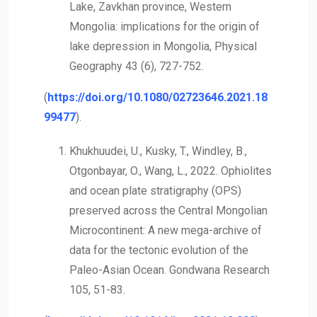
Lake, Zavkhan province, Western
Mongolia: implications for the origin of
lake depression in Mongolia, Physical
Geography 43 (6), 727-752.
(
https://doi.org/10.1080/02723646.2021.18
99477
).
Khukhuudei, U., Kusky, T., Windley, B.,
Otgonbayar, O., Wang, L., 2022. Ophiolites
and ocean plate stratigraphy (OPS)
preserved across the Central Mongolian
Microcontinent: A new mega-archive of
data for the tectonic evolution of the
Paleo-Asian Ocean. Gondwana Research
105, 51-83.