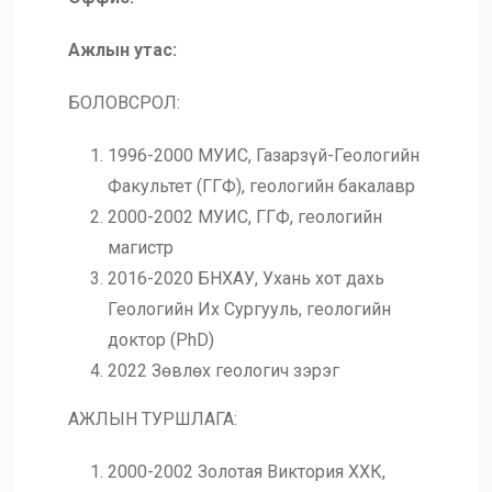
Ажлын утас:
БОЛОВСРОЛ:
1996-2000 МУИС, Газарзүй-Геологийн
Факультет (ГГФ), геологийн бакалавр
2000-2002 МУИС, ГГФ, геологийн
магистр
2016-2020 БНХАУ, Ухань хот дахь
Геологийн Их Сургууль, геологийн
доктор (PhD)
2022 Зөвлөх геологич зэрэг
АЖЛЫН ТУРШЛАГА:
2000-2002 Золотая Виктория ХХК,