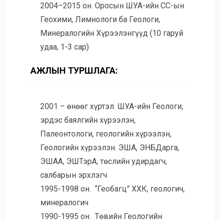
2004–2015 он. Оросын ШУА-ийн СС-ын
Геохими, Лимнологи ба Геологи,
Минералогийн Хүрээлэнгүүд (10 гаруй
удаа, 1-3 сар)
АЖЛЫН ТУРШЛАГА:
2001 – өнөөг хүртэл. ШУА-ийн Геологи,
эрдэс баялгийн хүрээлэн,
Палеонтологи, геологийн хүрээлэн,
Геологийн хүрээлэн. ЭША, ЭНБДарга,
ЭШАА, ЭШТэрА, төслийн удирдагч,
салбарын эрхлэгч
1995-1998 он. “Геобагц” ХХК, геологич,
минералогич
1990-1995 он. Төвийн Геологийн