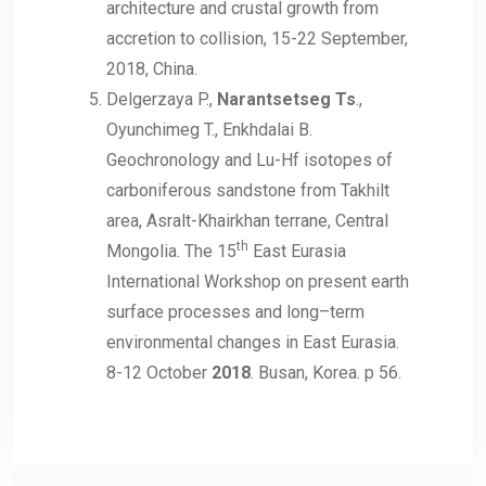
architecture and crustal growth from
accretion to collision, 15-22 September,
2018, China.
Delgerzaya P.,
Narantsetseg Ts
.,
Oyunchimeg T., Enkhdalai B.
Geochronology and Lu-Hf isotopes of
carboniferous sandstone from Takhilt
area, Asralt-Khairkhan terrane, Central
th
Mongolia. The 15
East Eurasia
International Workshop on present earth
surface processes and long–term
environmental changes in East Eurasia.
8-12 October
2018
. Busan, Korea. p 56.