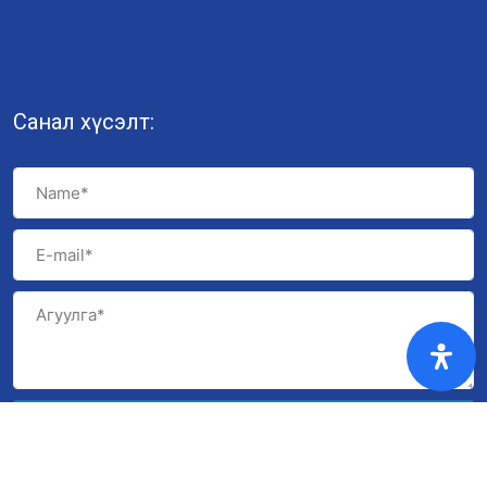
Санал хүсэлт:
Илгээх
© 2022 ҮНДЭСНИЙ ГЕОЛОГИЙН АЛБА