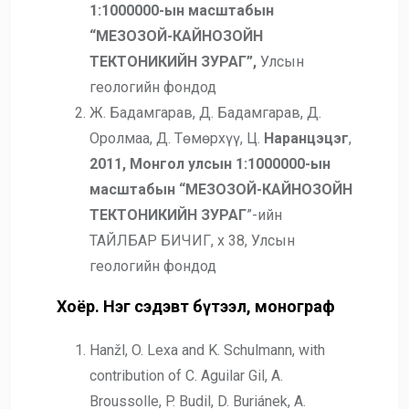
1:1000000-ын масштабын
“МЕЗОЗОЙ-КАЙНОЗОЙН
ТЕКТОНИКИЙН ЗУРАГ”,
Улсын
геологийн фондод
Ж. Бадамгарав, Д. Бадамгарав, Д.
Оролмаа, Д. Төмөрхүү, Ц.
Наранцэцэг
,
2011,
Монгол улсын 1:1000000-ын
масштабын
“МЕЗОЗОЙ-КАЙНОЗОЙН
ТЕКТОНИКИЙН ЗУРАГ
”-ийн
ТАЙЛБАР БИЧИГ, х 38, Улсын
геологийн фондод
Хоёр. Нэг сэдэвт бүтээл, монограф
Hanžl, O. Lexa and K. Schulmann, with
contribution of C. Aguilar Gil, A.
Broussolle, P. Budil, D. Buriánek, A.