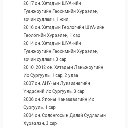
2017 он. Хятадын ШУА-ийн
Гуанжоугийн Геохимийн Хүрээлэн,
зочин судлаач, 1 жил
2016 он. Хятадын Геологийн ШУА-ийн
Геологийн Хүрээлэн, 1 сар
2014 он. Хятадын ШУА-ийн
Гуанжоугийн Геохимийн Хүрээлэн,
зочин судлаач, 3 сар
2010, 2012 он. Хятадын Ланьжоугийн
Их Сургууль, 1 сар, 2 удаа
2007 он. АНУ-ын Луизианагийн
Үндэсний Их Сургууль, 3 сар
2006 он. Японы Каназавагийн Их
Сургууль, 1 сар
2004 он. Солонгосын Далай Судлалын
Хүрээлэн, 3 сар