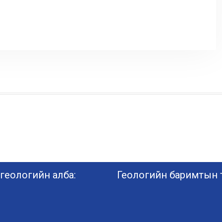
геологийн алба:
Геологийн баримтын т