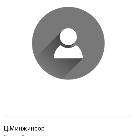
Ц.Минжинсор