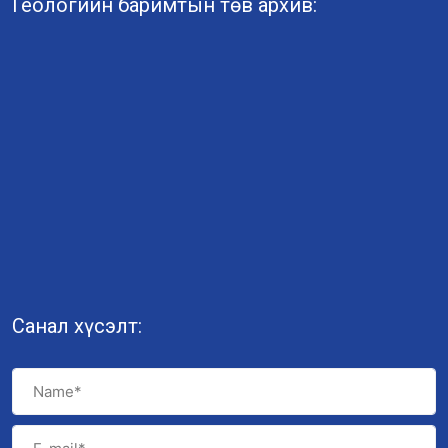
Геологийн баримтын төв архив:
Санал хүсэлт: