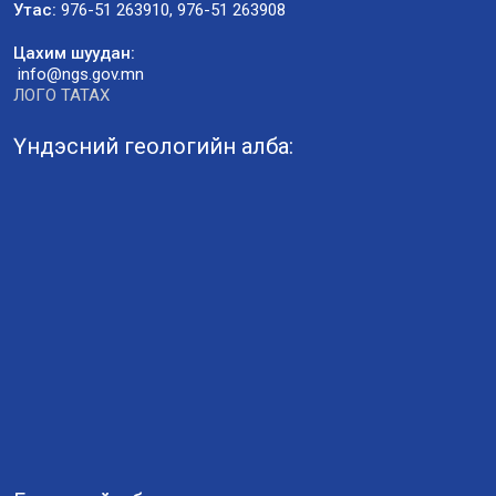
Утас:
976-51 263910, 976-51 263908
Цахим шуудан:
info@ngs.gov.mn
ЛОГО ТАТАХ
Үндэсний геологийн алба: