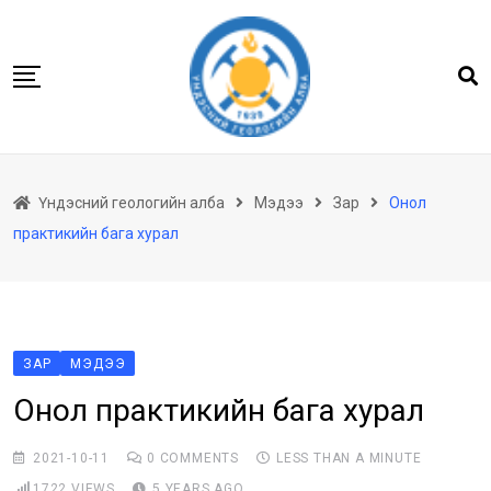
Skip
to
content
Нүүр
Үндэсний геологийн алба
Мэдээ
Зар
Онол
Бидний тухай
практикийн бага хурал
Геологийн баримтын төв архив
Мэдээлэл
Төсөл хөтөлбөр
Хууль тогтоомж
ЗАР
МЭДЭЭ
Онол практикийн бага хурал
Үйлчилгээ
Ил тод байдал
2021-10-11
0
COMMENTS
LESS THAN A MINUTE
Танин мэдэхүй
1722
VIEWS
5 YEARS AGO