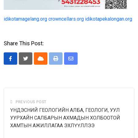
idikotamagelang.org
crowncellars.org
idikotapekalongan.org
Share This Post:
Cloud
Print
Share
via
Email
PREVIOUS POST
ҮНДЭСНИЙ ГЕОЛОГИЙН АЛБА, ГЕОЛОГИ, УУЛ
УУРХАЙН САЛБАРЫН АХМАДЫН ХОЛБООТОЙ
ХАМТЫН АЖИЛЛАГАА ЭХЛҮҮЛЛЭЭ