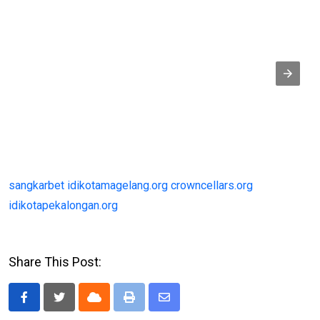
sangkarbet
idikotamagelang.org
crowncellars.org
idikotapekalongan.org
Share This Post:
Cloud
Print
Share