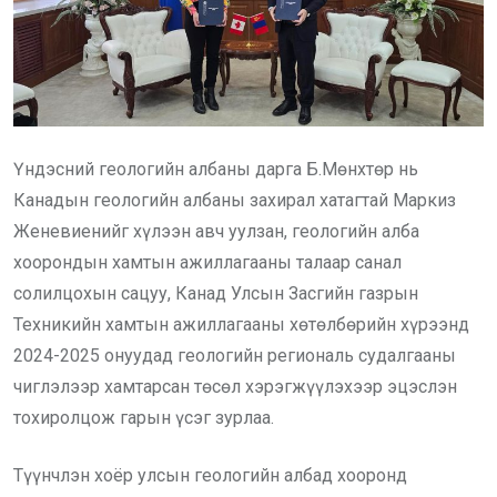
Үндэсний геологийн албаны дарга Б.Мөнхтөр нь
Канадын геологийн албаны захирал хатагтай Маркиз
Женевиенийг хүлээн авч уулзан, геологийн алба
хоорондын хамтын ажиллагааны талаар санал
солилцохын сацуу, Канад Улсын Засгийн газрын
Техникийн хамтын ажиллагааны хөтөлбөрийн хүрээнд
2024-2025 онуудад геологийн региональ судалгааны
чиглэлээр хамтарсан төсөл хэрэгжүүлэхээр эцэслэн
тохиролцож гарын үсэг зурлаа.
Түүнчлэн хоёр улсын геологийн албад хооронд