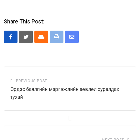
Share This Post:
Cloud
Print
Share
via
Email
PREVIOUS POST
Эрдэс баялгийн мэргэжлийн зөвлөл хуралдах
тухай